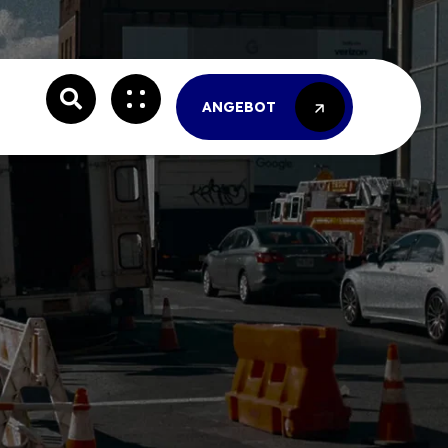
ANGEBOT
ANGEBOT