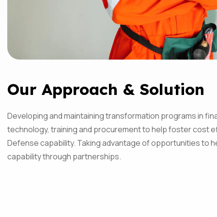
Our Approach & Solution
Developing and maintaining transformation programs in fina
technology, training and procurement to help foster cost ef
Defense capability. Taking advantage of opportunities to h
capability through partnerships.