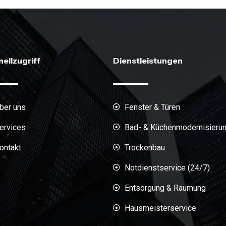
ellzugriff
Dienstleistungen
ber uns
Fenster & Türen
ervices
Bad- & Küchenmodernisieru
ontakt
Trockenbau
Notdienstservice (24/7)
Entsorgung & Räumung
Hausmeisterservice