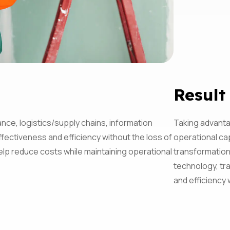
Result
nce, logistics/supply chains, information
Taking advanta
fectiveness and efficiency without the loss of
operational ca
elp reduce costs while maintaining operational
transformation 
technology, tr
and efficiency 