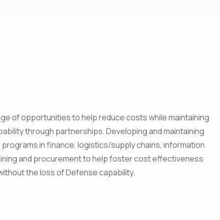
ge of opportunities to help reduce costs while maintaining
pability through partnerships. Developing and maintaining
programs in finance, logistics/supply chains, information
aining and procurement to help foster cost effectiveness
without the loss of Defense capability.