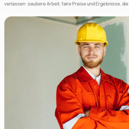
verlassen: saubere Arbeit, faire Preise und Ergebnisse, d