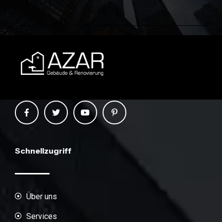
Schnellzugriff
Über uns
Services